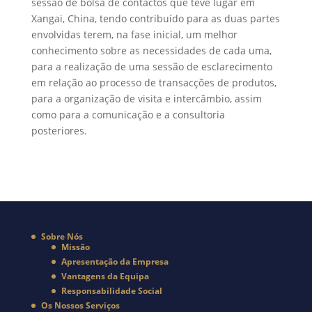
sessão de bolsa de contactos que teve lugar em
Xangai, China, tendo contribuído para as duas partes
envolvidas terem, na fase inicial, um melhor
conhecimento sobre as necessidades de cada uma,
para a realização de uma sessão de esclarecimento
em relação ao processo de transacções de produtos,
para a organização de visita e intercâmbio, assim
como para a comunicação e a consultoria
posteriores.
Sobre Nós
Missão
Apresentação da Empresa
Vantagens da Equipa
Responsabilidade Social
Os Nossos Serviços